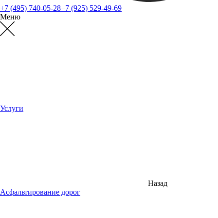
+7 (495) 740-05-28
+7 (925) 529-49-69
Меню
Услуги
Назад
Асфальтирование дорог