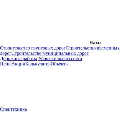
Назад
Строительство грунтовых дорог
Строительство временных
дорог
Строительство муниципальных дорог
Дорожные работы
Уборка и вывоз снега
Цены
Акции
Калькулятор
Объекты
Спецтехника