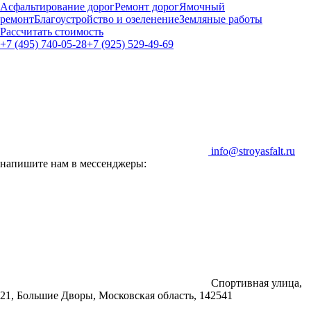
Асфальтирование дорог
Ремонт дорог
Ямочный
ремонт
Благоустройство и озеленение
Земляные работы
Рассчитать стоимость
+7 (495) 740-05-28
+7 (925) 529-49-69
info@stroyasfalt.ru
напишите нам в мессенджеры:
Спортивная улица,
21, Большие Дворы, Московская область, 142541