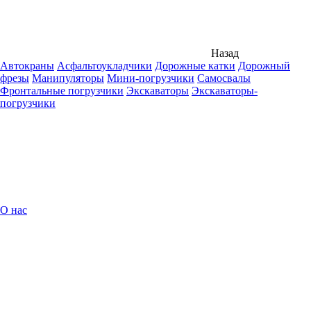
Назад
Автокраны
Асфальтоукладчики
Дорожные катки
Дорожный
фрезы
Манипуляторы
Мини-погрузчики
Самосвалы
Фронтальные погрузчики
Экскаваторы
Экскаваторы-
погрузчики
О нас