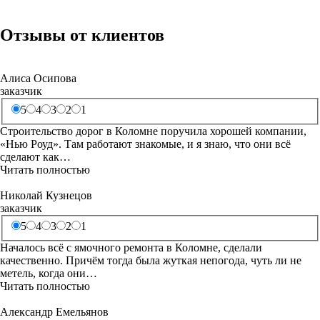
Отзывы от клиентов
Алиса Осипова
заказчик
5
4
3
2
1
Строительство дорог в Коломне поручила хорошей компании,
«Нью Роуд». Там работают знакомые, и я знаю, что они всё
сделают как…
Читать полностью
Николай Кузнецов
заказчик
5
4
3
2
1
Началось всё с ямочного ремонта в Коломне, сделали
качественно. Причём тогда была жуткая непогода, чуть ли не
метель, когда они…
Читать полностью
Александр Емельянов