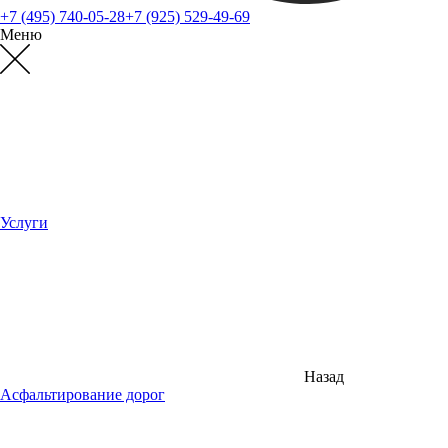
+7 (495) 740-05-28
+7 (925) 529-49-69
Меню
Услуги
Назад
Асфальтирование дорог