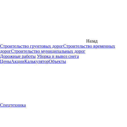
Назад
Строительство грунтовых дорог
Строительство временных
дорог
Строительство муниципальных дорог
Дорожные работы
Уборка и вывоз снега
Цены
Акции
Калькулятор
Объекты
Спецтехника