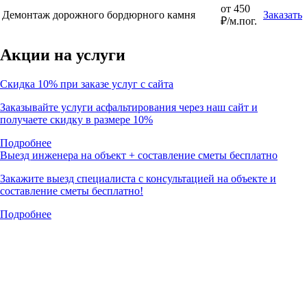
от 450
Демонтаж дорожного бордюрного камня
Заказать
₽/м.пог.
Акции на услуги
Скидка 10% при заказе услуг с сайта
Заказывайте услуги асфальтирования через наш сайт и
получаете скидку в размере 10%
Подробнее
Выезд инженера на объект + составление сметы бесплатно
Закажите выезд специалиста с консультацией на объекте и
составление сметы бесплатно!
Подробнее