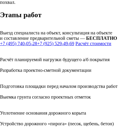
похвал.
Этапы работ
Выезд специалиста на объект, консультация на объекте
и составление предварительной сметы —
БЕСПЛАТНО
+7 (495) 740-05-28
+7 (925) 529-49-69
Расчёт стоимости
Расчёт планируемой нагрузки будущего а/б покрытия
Разработка проектно-сметной документации
Подготовка площадки перед началом производства работ
Выемка грунта согласно проектных отметок
Уплотнение основания дорожного корыта
Устройство дорожного «пирога» (песок, щебень, бетон)