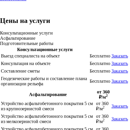
Цены на услуги
Консультационные услуги
Асфальтирование
Подготовительные работы
Консультационные услуги
Выезд специалиста на объект
Бесплатно
Заказать
Консультация на объекте
Бесплатно
Заказать
Составление сметы
Бесплатно
Заказать
Геодезические работы и составление плана
Бесплатно
Заказать
организации рельефа
от 360
Асфальтирование
2
₽/м
Устройство асфальтобетонного покрытия 5 см
от 360
Заказать
2
из крупнозернистой смеси
₽/м
Устройство асфальтобетонного покрытия 5 см
от 360
Заказать
2
из мелкозернистой смеси
₽/м
Устройство асфальтобетонного покрытия 5 см
от 360