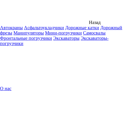
Назад
Автокраны
Асфальтоукладчики
Дорожные катки
Дорожный
фрезы
Манипуляторы
Мини-погрузчики
Самосвалы
Фронтальные погрузчики
Экскаваторы
Экскаваторы-
погрузчики
О нас