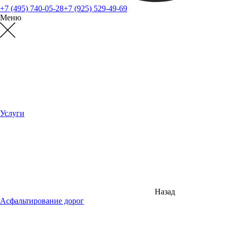
+7 (495) 740-05-28
+7 (925) 529-49-69
Меню
Услуги
Назад
Асфальтирование дорог