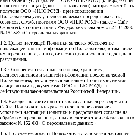
или оказания услуг (далее — ООО «НЬЮ РОУД»), информации
о физических лицах (далее – Пользователи), которая может быть
получена ООО «НЬЮ РОУД» при использовании
Пользователем услуг, предоставляемых посредством сайта,
сервисов, служб, программ ООО «НЬЮ РОУД» (далее – Сайт,
Сервисы), в соответствии с Федеральным законом от 27.07.2006
№ 152-ФЗ «О персональных данных».
1.2. Целью настоящей Политики является обеспечение
надлежащей защиты информации о Пользователях, в том числе
их персональных данных, от несанкционированного доступа и
разглашения.
1.3. Отношения, связанные со сбором, хранением,
распространением и защитой информации предоставляемой
Пользователем, регулируются настоящей Политикой, иными
официальными документами ООО «НЬЮ РОУД» и
действующим законодательством Российской Федерации.
1.4. Находясь на сайте или отправляя данные через формы на
Сайте, Пользователь выражает свое полное согласие с
условиями настоящей Политики и предоставляет согласие на
обработку персональных данных в соответствии с Федеральным
законом № 152-ФЗ «О персональных данных».
1.5. В случае несогласия Пользователя с условиями настоящей