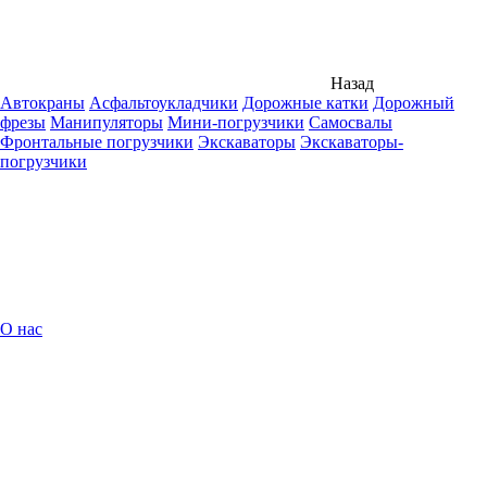
Назад
Автокраны
Асфальтоукладчики
Дорожные катки
Дорожный
фрезы
Манипуляторы
Мини-погрузчики
Самосвалы
Фронтальные погрузчики
Экскаваторы
Экскаваторы-
погрузчики
О нас