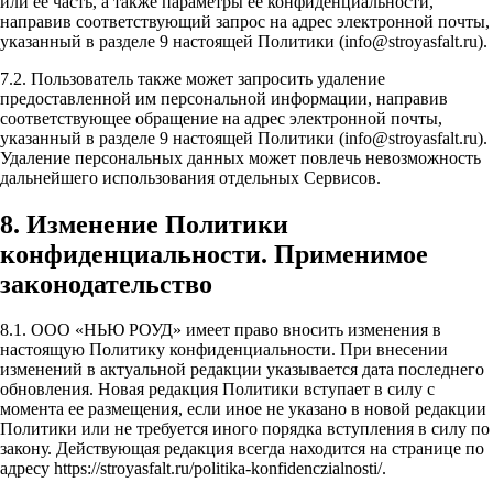
или её часть, а также параметры её конфиденциальности,
направив соответствующий запрос на адрес электронной почты,
указанный в разделе 9 настоящей Политики (info@stroyasfalt.ru).
7.2. Пользователь также может запросить удаление
предоставленной им персональной информации, направив
соответствующее обращение на адрес электронной почты,
указанный в разделе 9 настоящей Политики (info@stroyasfalt.ru).
Удаление персональных данных может повлечь невозможность
дальнейшего использования отдельных Сервисов.
8. Изменение Политики
конфиденциальности. Применимое
законодательство
8.1. ООО «НЬЮ РОУД» имеет право вносить изменения в
настоящую Политику конфиденциальности. При внесении
изменений в актуальной редакции указывается дата последнего
обновления. Новая редакция Политики вступает в силу с
момента ее размещения, если иное не указано в новой редакции
Политики или не требуется иного порядка вступления в силу по
закону. Действующая редакция всегда находится на странице по
адресу https://stroyasfalt.ru/politika-konfidenczialnosti/.