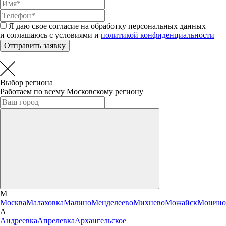
Я даю свое согласие на обработку персональных данных
и соглашаюсь с условиями и
политикой конфиденциальности
Отправить заявку
Выбор региона
Работаем по всему Московскому региону
М
Москва
Малаховка
Малино
Менделеево
Михнево
Можайск
Монино
А
Андреевка
Апрелевка
Архангельское