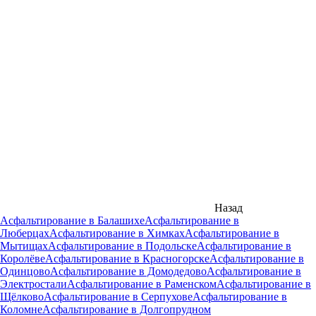
Назад
Асфальтирование в Балашихе
Асфальтирование в
Люберцах
Асфальтирование в Химках
Асфальтирование в
Мытищах
Асфальтирование в Подольске
Асфальтирование в
Королёве
Асфальтирование в Красногорске
Асфальтирование в
Одинцово
Асфальтирование в Домодедово
Асфальтирование в
Электростали
Асфальтирование в Раменском
Асфальтирование в
Щёлково
Асфальтирование в Серпухове
Асфальтирование в
Коломне
Асфальтирование в Долгопрудном