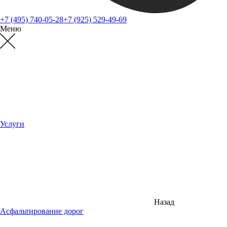
+7 (495) 740-05-28
+7 (925) 529-49-69
Меню
Услуги
Назад
Асфальтирование дорог