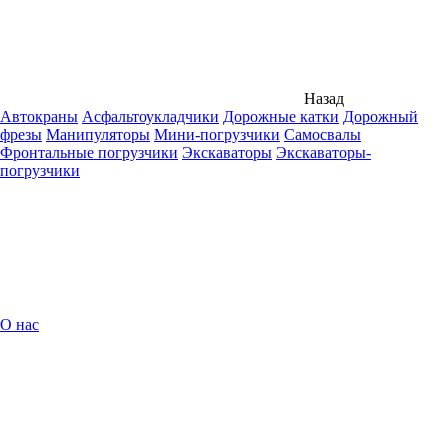
Назад
Автокраны
Асфальтоукладчики
Дорожные катки
Дорожный
фрезы
Манипуляторы
Мини-погрузчики
Самосвалы
Фронтальные погрузчики
Экскаваторы
Экскаваторы-
погрузчики
О нас