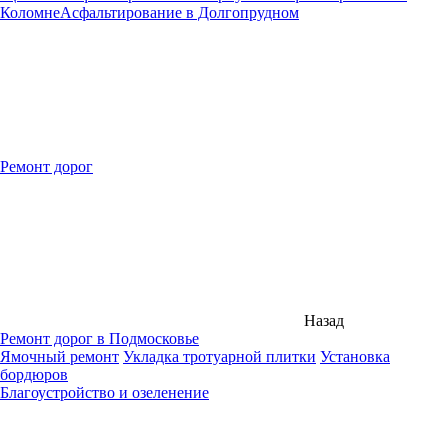
Коломне
Асфальтирование в Долгопрудном
Ремонт дорог
Назад
Ремонт дорог в Подмосковье
Ямочный ремонт
Укладка тротуарной плитки
Установка
бордюров
Благоустройство и озеленение