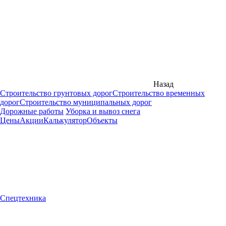
Назад
Строительство грунтовых дорог
Строительство временных
дорог
Строительство муниципальных дорог
Дорожные работы
Уборка и вывоз снега
Цены
Акции
Калькулятор
Объекты
Спецтехника