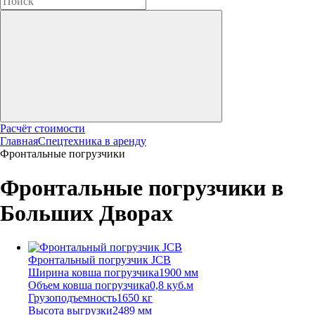
Расчёт стоимости
Главная
Спецтехника в аренду
Фронтальные погрузчики
Фронтальные погрузчики в
Больших Дворах
Фронтальный погрузчик JCB
Ширина ковша погрузчика
1900 мм
Объем ковша погрузчика
0,8 куб.м
Грузоподъемность
1650 кг
Высота выгрузки
2489 мм