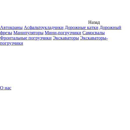
Назад
Автокраны
Асфальтоукладчики
Дорожные катки
Дорожный
фрезы
Манипуляторы
Мини-погрузчики
Самосвалы
Фронтальные погрузчики
Экскаваторы
Экскаваторы-
погрузчики
О нас