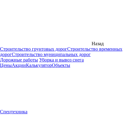
Назад
Строительство грунтовых дорог
Строительство временных
дорог
Строительство муниципальных дорог
Дорожные работы
Уборка и вывоз снега
Цены
Акции
Калькулятор
Объекты
Спецтехника