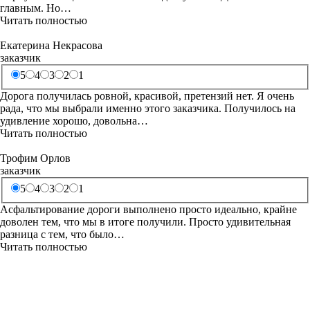
главным. Но…
Читать полностью
Екатерина Некрасова
заказчик
5
4
3
2
1
Дорога получилась ровной, красивой, претензий нет. Я очень
рада, что мы выбрали именно этого заказчика. Получилось на
удивление хорошо, довольна…
Читать полностью
Трофим Орлов
заказчик
5
4
3
2
1
Асфальтирование дороги выполнено просто идеально, крайне
доволен тем, что мы в итоге получили. Просто удивительная
разница с тем, что было…
Читать полностью