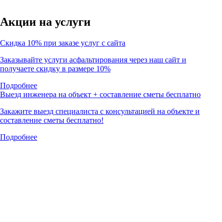
Акции на услуги
Скидка 10% при заказе услуг с сайта
Заказывайте услуги асфальтирования через наш сайт и
получаете скидку в размере 10%
Подробнее
Выезд инженера на объект + составление сметы бесплатно
Закажите выезд специалиста с консультацией на объекте и
составление сметы бесплатно!
Подробнее