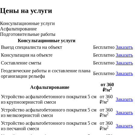
Цены на услуги
Консультационные услуги
Асфальтирование
Подготовительные работы
Консультационные услуги
Выезд специалиста на объект
Бесплатно
Заказать
Консультация на объекте
Бесплатно
Заказать
Составление сметы
Бесплатно
Заказать
Геодезические работы и составление плана
Бесплатно
Заказать
организации рельефа
от 360
Асфальтирование
2
₽/м
Устройство асфальтобетонного покрытия 5 см
от 360
Заказать
2
из крупнозернистой смеси
₽/м
Устройство асфальтобетонного покрытия 5 см
от 360
Заказать
2
из мелкозернистой смеси
₽/м
Устройство асфальтобетонного покрытия 5 см
от 360
Заказать
2
из песчаной смеси
₽/м