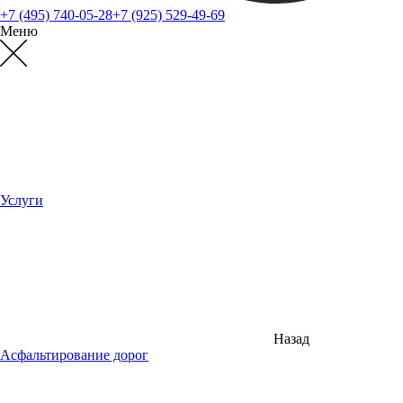
+7 (495) 740-05-28
+7 (925) 529-49-69
Меню
Услуги
Назад
Асфальтирование дорог