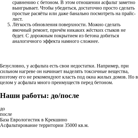
сравнению с бетоном. В этом отношении асфальт заметно
выигрывает. Чтобы убедиться, достаточно просто сделать
простые расяёты или даже банально посмотреть на прайс-
лист.
Лёгкость обновления поверхности. Можно сделать
ямочный ремонт, причём никаких жёстких стыков не
будет. С дорожным покрытием из бетона добиться
аналогичного эффекта намного сложнее.
Безусловно, у асфальта есть свои недостатки. Например, при
сильном нагреве он начинает выделять токсичные вещества,
поэтому его не рекомендуют класть под окна жилых домов. Но в
целом у асфальта много преимуществ перед бетоном.
Наши работы: до/после
до
после
База Еврологистик в Крекшино
Асфальтирование территории 35000 кв.м.