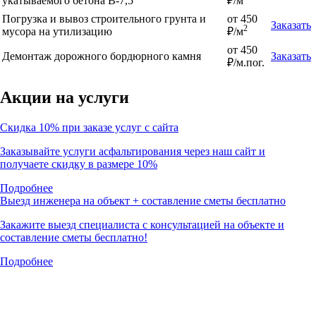
укатываемого бетона В-7,5
₽/м
Погрузка и вывоз строительного грунта и
от 450
Заказать
2
мусора на утилизацию
₽/м
от 450
Демонтаж дорожного бордюрного камня
Заказать
₽/м.пог.
Акции на услуги
Скидка 10% при заказе услуг с сайта
Заказывайте услуги асфальтирования через наш сайт и
получаете скидку в размере 10%
Подробнее
Выезд инженера на объект + составление сметы бесплатно
Закажите выезд специалиста с консультацией на объекте и
составление сметы бесплатно!
Подробнее