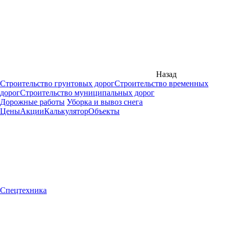
Назад
Строительство грунтовых дорог
Строительство временных
дорог
Строительство муниципальных дорог
Дорожные работы
Уборка и вывоз снега
Цены
Акции
Калькулятор
Объекты
Спецтехника