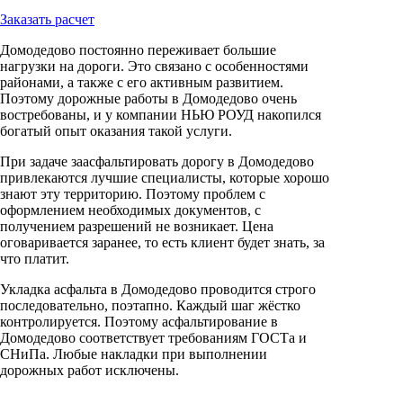
Заказать расчет
Домодедово постоянно переживает большие
нагрузки на дороги. Это связано с особенностями
районами, а также с его активным развитием.
Поэтому дорожные работы в Домодедово очень
востребованы, и у компании НЬЮ РОУД накопился
богатый опыт оказания такой услуги.
При задаче заасфальтировать дорогу в Домодедово
привлекаются лучшие специалисты, которые хорошо
знают эту территорию. Поэтому проблем с
оформлением необходимых документов, с
получением разрешений не возникает. Цена
оговаривается заранее, то есть клиент будет знать, за
что платит.
Укладка асфальта в Домодедово проводится строго
последовательно, поэтапно. Каждый шаг жёстко
контролируется. Поэтому асфальтирование в
Домодедово соответствует требованиям ГОСТа и
СНиПа. Любые накладки при выполнении
дорожных работ исключены.