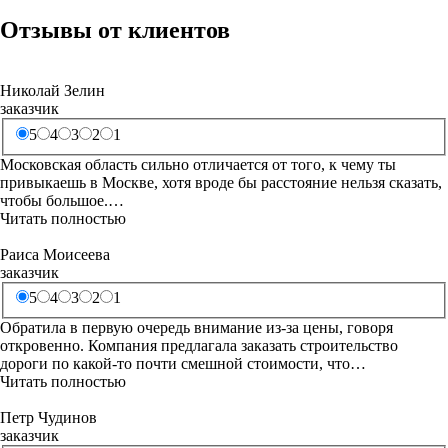
Отзывы от клиентов
Николай Зелин
заказчик
5
4
3
2
1
Московская область сильно отличается от того, к чему ты
привыкаешь в Москве, хотя вроде бы расстояние нельзя сказать,
чтобы большое.…
Читать полностью
Раиса Моисеева
заказчик
5
4
3
2
1
Обратила в первую очередь внимание из-за цены, говоря
откровенно. Компания предлагала заказать строительство
дороги по какой-то почти смешной стоимости, что…
Читать полностью
Петр Чудинов
заказчик