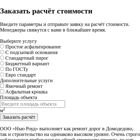
Заказать расчёт стоимости
Введите параметры и отправьте заявку на расчёт стоимости.
Менеджеры свяжутся с вами в ближайшее время.
Выберите услугу
Простое асфальтирование
С подсыпкой основания
Стандартный пирог
Бюджетный вариант
По ГОСТу
Евро стандарт
Дополнительные услуги
Ямочный ремонт
Асфальтная крошка
Площадь объекта
2
м
Заказать расчёт
ООО «Нью Роуд» выполняет как ремонт дорог в Домодедово,
так и строительство на одинаково высоком уровне. Очень строго
соблюдаются требования по общей стоимости проекта, то есть