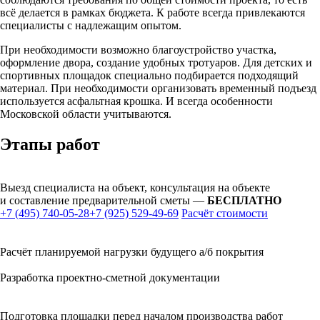
всё делается в рамках бюджета. К работе всегда привлекаются
специалисты с надлежащим опытом.
При необходимости возможно благоустройство участка,
оформление двора, создание удобных тротуаров. Для детских и
спортивных площадок специально подбирается подходящий
материал. При необходимости организовать временный подъезд
используется асфальтная крошка. И всегда особенности
Московской области учитываются.
Этапы работ
Выезд специалиста на объект, консультация на объекте
и составление предварительной сметы —
БЕСПЛАТНО
+7 (495) 740-05-28
+7 (925) 529-49-69
Расчёт стоимости
Расчёт планируемой нагрузки будущего а/б покрытия
Разработка проектно-сметной документации
Подготовка площадки перед началом производства работ