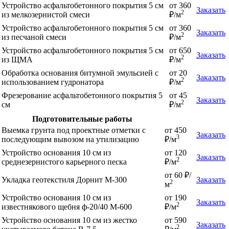
Устройство асфальтобетонного покрытия 5 см
от 360
Заказать
2
из мелкозернистой смеси
₽/м
Устройство асфальтобетонного покрытия 5 см
от 360
Заказать
2
из песчаной смеси
₽/м
Устройство асфальтобетонного покрытия 5 см
от 650
Заказать
2
из ЩМА
₽/м
Обработка основания битумной эмульсией с
от 20
Заказать
2
использованием гудронатора
₽/м
Фрезерование асфальтобетонного покрытия 5
от 45
Заказать
2
см
₽/м
Подготовительные работы
Выемка грунта под проектные отметки с
от 450
Заказать
3
последующим вывозом на утилизацию
₽/м
Устройство основания 10 см из
от 120
Заказать
2
среднезернистого карьерного песка
₽/м
от 60 ₽/
Укладка геотекстиля Дорнит М-300
Заказать
2
м
Устройство основания 10 см из
от 190
Заказать
2
известнякового щебня ф-20/40 М-600
₽/м
Устройство основания 10 см из жестко
от 590
Заказать
2