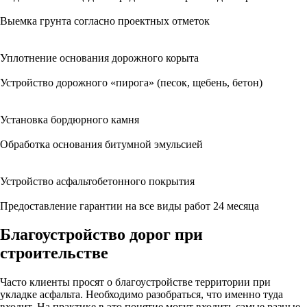
Выемка грунта согласно проектных отметок
Уплотнение основания дорожного корыта
Устройство дорожного «пирога» (песок, щебень, бетон)
Установка бордюрного камня
Обработка основания битумной эмульсией
Устройство асфальтобетонного покрытия
Предоставление гарантии на все виды работ 24 месяца
Благоустройство дорог при
строительстве
Часто клиенты просят о благоустройстве территории при
укладке асфальта. Необходимо разобраться, что именно туда
входит. На практике в это понятие могут входить самые разные