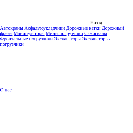
Назад
Автокраны
Асфальтоукладчики
Дорожные катки
Дорожный
фрезы
Манипуляторы
Мини-погрузчики
Самосвалы
Фронтальные погрузчики
Экскаваторы
Экскаваторы-
погрузчики
О нас