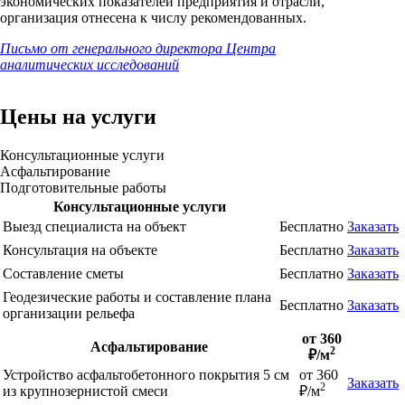
экономических показателей предприятия и отрасли,
организация отнесена к числу рекомендованных.
Письмо от генерального директора Центра
аналитических исследований
Цены на услуги
Консультационные услуги
Асфальтирование
Подготовительные работы
Консультационные услуги
Выезд специалиста на объект
Бесплатно
Заказать
Консультация на объекте
Бесплатно
Заказать
Составление сметы
Бесплатно
Заказать
Геодезические работы и составление плана
Бесплатно
Заказать
организации рельефа
от 360
Асфальтирование
2
₽/м
Устройство асфальтобетонного покрытия 5 см
от 360
Заказать
2
из крупнозернистой смеси
₽/м