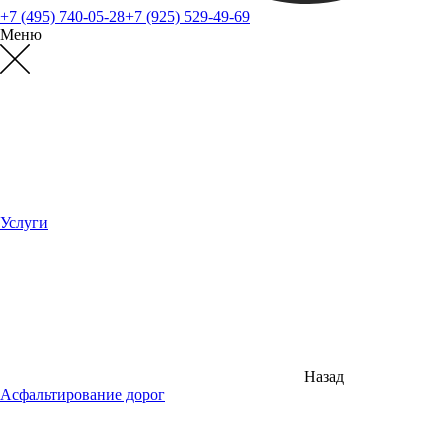
+7 (495) 740-05-28
+7 (925) 529-49-69
Меню
Услуги
Назад
Асфальтирование дорог