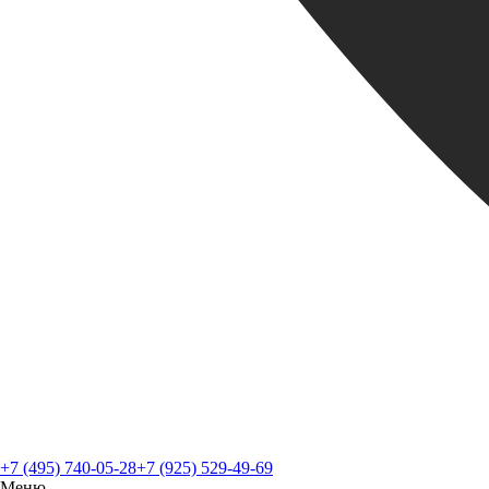
+7 (495) 740-05-28
+7 (925) 529-49-69
Меню