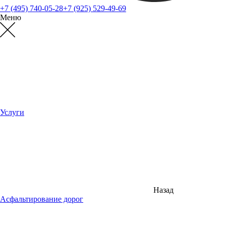
+7 (495) 740-05-28
+7 (925) 529-49-69
Меню
Услуги
Назад
Асфальтирование дорог