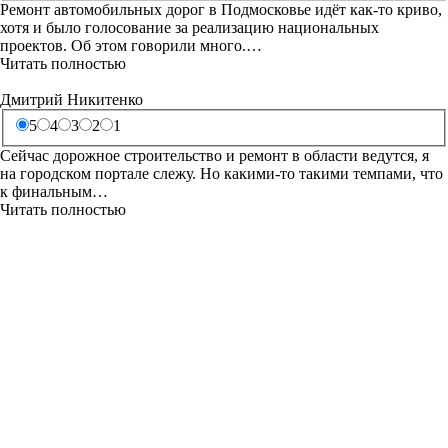
Ремонт автомобильных дорог в Подмосковье идёт как-то криво,
хотя и было голосование за реализацию национальных
проектов. Об этом говорили много.…
Читать полностью
Дмитрий Никитенко
5
4
3
2
1
Сейчас дорожное строительство и ремонт в области ведутся, я
на городском портале слежу. Но какими-то такими темпами, что
к финальным…
Читать полностью