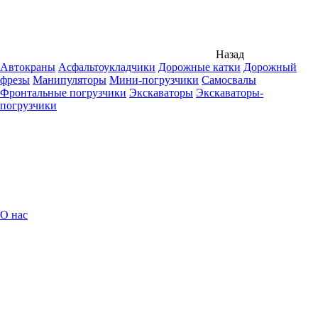
Назад
Автокраны
Асфальтоукладчики
Дорожные катки
Дорожный
фрезы
Манипуляторы
Мини-погрузчики
Самосвалы
Фронтальные погрузчики
Экскаваторы
Экскаваторы-
погрузчики
О нас