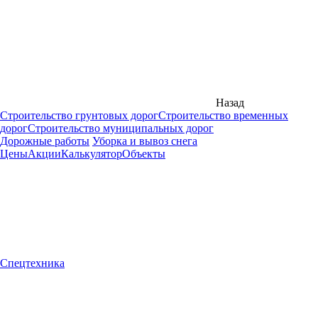
Назад
Строительство грунтовых дорог
Строительство временных
дорог
Строительство муниципальных дорог
Дорожные работы
Уборка и вывоз снега
Цены
Акции
Калькулятор
Объекты
Спецтехника