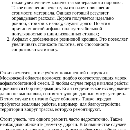
также увеличением количества минерального порошка.
Такое изменение рецептуры означает повышение
стоимости материала. Однако готовый результат
оправдывает расходы. Дорога получается идеально
ровной, стойкой к износу, служит долго. По этим
причинам литой асфальт пользуется большой
популярностью в цивилизованных странах;
Асфальт с добавлением резиновой крошки. Это позволяет
увеличивать стойкость полотна, его способность
сопротивляться износу.
Стоит отметить, что с учётом повышенной нагрузки в
Московской области возможен подбор соответствующих марок
асфальтобетонной смеси. В любом случае перед началом работы
проводится сбор информации. Если геодезическое исследование
давно не выполняли, соответствующие данные могут устареть.
В этом случае их нужно будет обновить. Также нередко
требуются земляные работы, например, для благоустройства
территории вокруг трассы, которую ремонтируют.
Стоит учесть, что одного ремонта часто недостаточно. Также
необходимо обновить разметку дороги. В большинстве случаев
— установить дорожные знаки, иногда требуется разобраться с