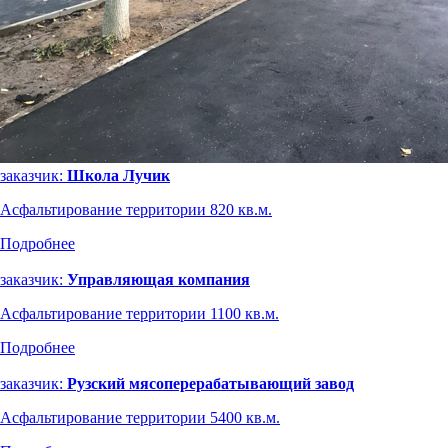
заказчик:
Школа Лучик
Асфальтирование территории 820 кв.м.
Подробнее
заказчик:
Управляющая компания
Асфальтирование территории 1100 кв.м.
Подробнее
заказчик:
Рузский мясоперерабатывающий завод
Асфальтирование территории 5400 кв.м.