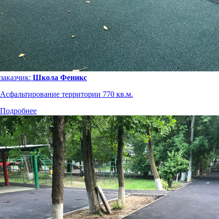
заказчик:
Школа Феникс
Асфальтирование территории 770 кв.м.
Подробнее