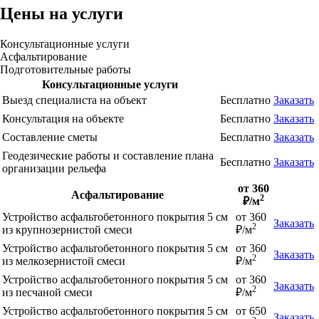
Цены на услуги
Консультационные услуги
Асфальтирование
Подготовительные работы
Консультационные услуги
Выезд специалиста на объект
Бесплатно
Заказать
Консультация на объекте
Бесплатно
Заказать
Составление сметы
Бесплатно
Заказать
Геодезические работы и составление плана
Бесплатно
Заказать
организации рельефа
от 360
Асфальтирование
2
₽/м
Устройство асфальтобетонного покрытия 5 см
от 360
Заказать
2
из крупнозернистой смеси
₽/м
Устройство асфальтобетонного покрытия 5 см
от 360
Заказать
2
из мелкозернистой смеси
₽/м
Устройство асфальтобетонного покрытия 5 см
от 360
Заказать
2
из песчаной смеси
₽/м
Устройство асфальтобетонного покрытия 5 см
от 650
Заказать