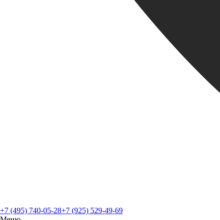
+7 (495) 740-05-28
+7 (925) 529-49-69
Меню